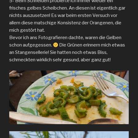
5- Beim Schneiden probierte ich immer wieder ein
frisches gelbes Scheibchen. An diesen ist eigentlich gar
nichts auszusetzen! Es war beim ersten Versuch vor
allem diese matschige Konsistenz der Orangenen, die
mich gestört hat.
Bevor ich ans Fotografieren dachte, waren die Gelben
schon aufgegessen.
Die Grünen erinnern mich etwas
an Stangensellerie! Sie hatten noch etwas Biss,
schmeckten wirklich sehr gesund, aber ganz gut!