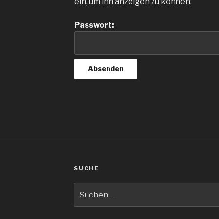
ein, um ihn anzeigen zu können.
Passwort:
SUCHE
Suche
nach: