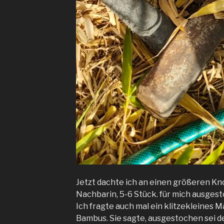
Jetzt dachte ich an einen größeren Kn
Nachbarin, 5-6 Stück. für mich ausgest
Ich fragte auch mal ein klitzekleines 
Bambus. Sie sagte, ausgestochen sei der