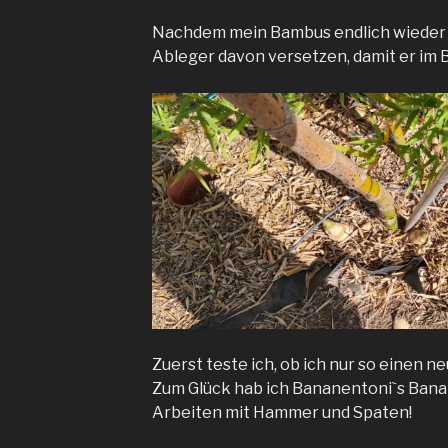
Nachdem mein Bambus endlich wieder tr
Ableger davon versetzen, damit er im B
Zuerst teste ich, ob ich nur so einen 
Zum Glück hab ich Bananentoniˋs Bana
Arbeiten mit Hammer und Spaten!