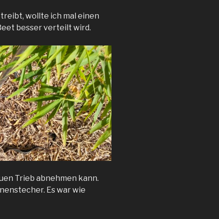
eibt, wollte ich mal einen
eet besser verteilt wird.
neuen Trieb abnehmen kann.
nenstecher. Es war wie