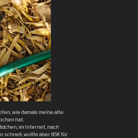
oten, wie damals meine alte
ochen hat.
Mädchen, im Internet, nach
 schnell, wollte aber 85€ für