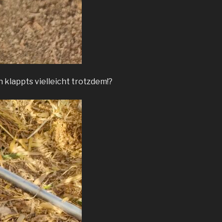
 klappts vielleicht trotzdem!?