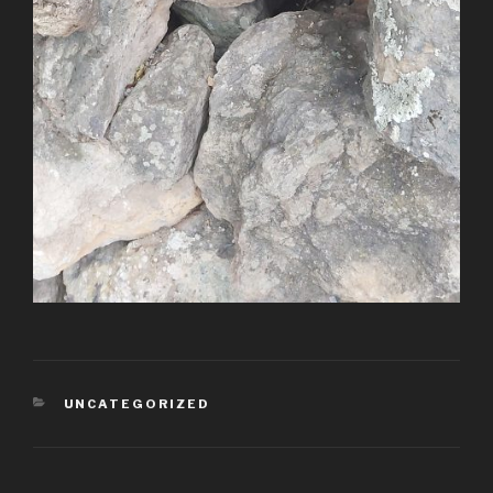
KATEGORIEN
UNCATEGORIZED