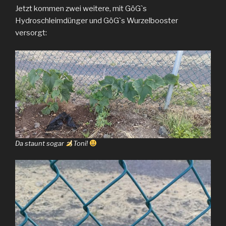
Jetzt kommen zwei weitere, mit GöGˋs
Hydroschleimdünger und GöGˋs Wurzelbooster
versorgt:
Da staunt sogar
Toni!