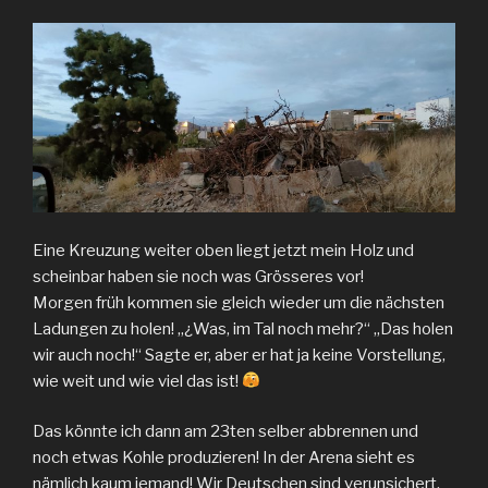
Eine Kreuzung weiter oben liegt jetzt mein Holz und
scheinbar haben sie noch was Grösseres vor!
Morgen früh kommen sie gleich wieder um die nächsten
Ladungen zu holen! „¿Was, im Tal noch mehr?“ „Das holen
wir auch noch!“ Sagte er, aber er hat ja keine Vorstellung,
wie weit und wie viel das ist!
Das könnte ich dann am 23ten selber abbrennen und
noch etwas Kohle produzieren! In der Arena sieht es
nämlich kaum jemand! Wir Deutschen sind verunsichert,