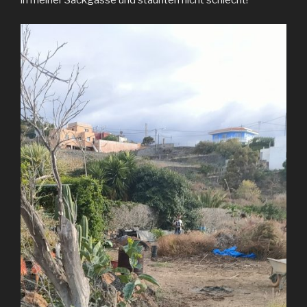
in meiner Sackgasse und staunten nicht schlecht!