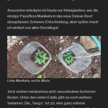
Ansonsten erledigte ich heute nur Kleinigkeiten, wie die
einzige Passiflora Manikata in das neue Deluxe Beet
einzupfanzen. Schwere Entscheidung, aber später mach
ich einfach von allen Stecklinge!
Links Manikata, rechts Mixta.
Jetzt stehen mindestens acht verschiedene Sorten im
Boden. Unter den vielen Edulis gibt es noch weitere
Varianten. Die „Tango“, ist z.b. eine ganz seltene