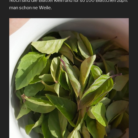
Noch sind die Blätter klein und für so 100 Blättchen zupft
man schon ne Weile.