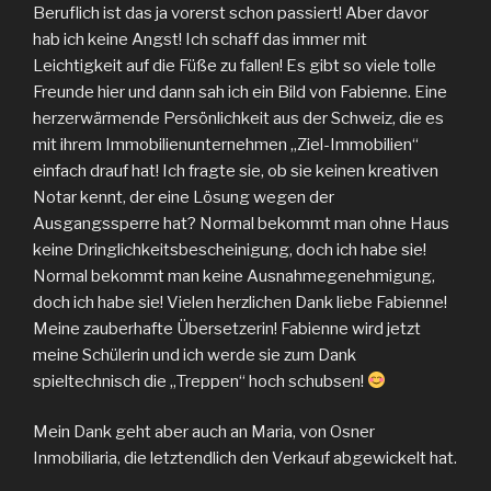
Beruflich ist das ja vorerst schon passiert! Aber davor
hab ich keine Angst! Ich schaff das immer mit
Leichtigkeit auf die Füße zu fallen! Es gibt so viele tolle
Freunde hier und dann sah ich ein Bild von Fabienne. Eine
herzerwärmende Persönlichkeit aus der Schweiz, die es
mit ihrem Immobilienunternehmen „Ziel-Immobilien“
einfach drauf hat! Ich fragte sie, ob sie keinen kreativen
Notar kennt, der eine Lösung wegen der
Ausgangssperre hat? Normal bekommt man ohne Haus
keine Dringlichkeitsbescheinigung, doch ich habe sie!
Normal bekommt man keine Ausnahmegenehmigung,
doch ich habe sie! Vielen herzlichen Dank liebe Fabienne!
Meine zauberhafte Übersetzerin! Fabienne wird jetzt
meine Schülerin und ich werde sie zum Dank
spieltechnisch die „Treppen“ hoch schubsen!
Mein Dank geht aber auch an Maria, von Osner
Inmobiliaria, die letztendlich den Verkauf abgewickelt hat.