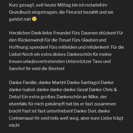
Kurz gesagt, seit heute Mittag bin ich notariell im
Grundbuch eingetragen, die Finca ist bezahlt und sie
gehört mir!
Herzlichen Dank liebe Freunde! Fürs Daumen drücken! Für
den Rückenwind! Für die Treue! Fürs Glauben und
Hoffnung spenden! Fürs mitleiden und mitdenken! Für die
Liebe! Noch ein extra dickes Dankeschön für meine
treuen urlaubsvertretenden Unterstützer Taos und
Sancho! Ihr seid die Besten!
Danke Familie, danke Martin! Danke Santiago! Danke
danke Isabel, danke danke danke Geza! Danke Chris &
Deby! Ein extra großes Dankeschön an Mike, der
ebenfalls für mich gekämpft hat bis er fast zusammen
brach! Fast ist fast untertrieben! Danke Dori, danke
Corinamaus! Ihr seid teils weit weg, aber eure Liebe trägt
mich!