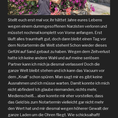
Stellt euch erst mal vor, ihr hättet Jahre eures Lebens
wegen einem dummgesoffenen Narzisten verloren und
müsstet nochmal komplett von Vorne anfangen. Erst
läuft alles traumhaft gut, doch dann bleibt einen Tag vor
dem Notartermin die Welt stehen! Schon wieder dieses
Gefühl auf Sand gebaut zu haben. Wegen dem Zeitverlust
hatte ich keine andere Wahl und auf meine seriösen
Partner kann ich mich ja diesmal verlassen! Doch die
ganze Welt bleibt stehen und ich kann das Vacuum vor
dem „Knall“ schon spüren. Man sagt mir es gibt keine
Ausnahmen und ich müsse warten. Damit konnte ich mich
nicht abfinden! Ich glaube niemanden, nichts mehr,
Medienscheiß… aber konnte mir eher vorstellen, dass
das Geld bis zum Notartermin vielleicht gar nicht mehr
den Wert hat und mir diesmal wegen höherer Gewalt der
ganze Laden um die Ohren fliegt. Wie schicksalhaft!