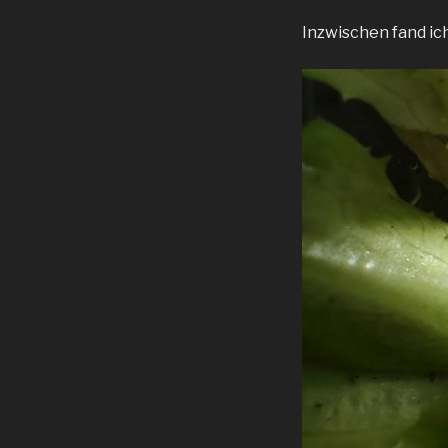
Inzwischen fand ic