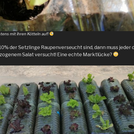
stens mit ihren Kötteln auf!
10% der Setzlinge Raupenverseucht sind, dann muss jeder 
ezogenem Salat versucht! Eine echte Marktlücke?