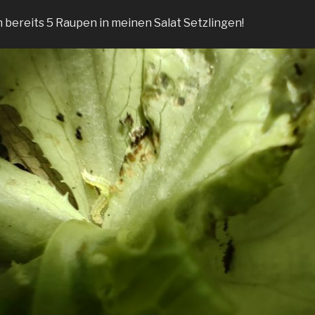
h bereits 5 Raupen in meinen Salat Setzlingen!