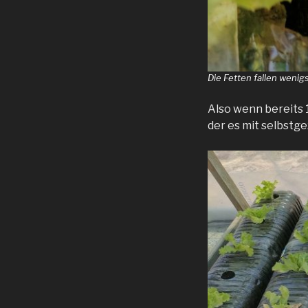
Die Fetten fallen wenig
Also wenn bereits 
der es mit selbstg