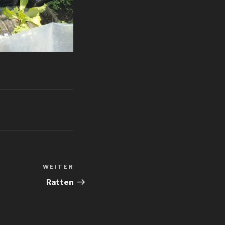
WEITER
Nächster
Beitrag
Ratten