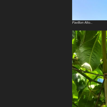
Pavillon Alto…