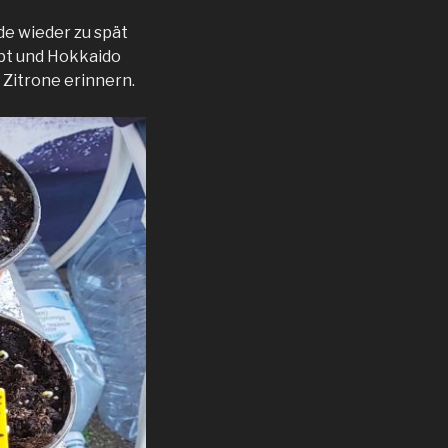
de wieder zu spät
ibt und Hokkaido
 Zitrone erinnern.