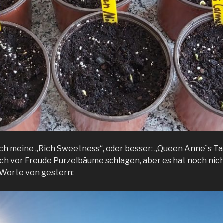
ch meine „Rich Sweetness“, oder besser: „Queen Anneˋs T
ich vor Freude Purzelbäume schlagen, aber es hat noch nic
d Worte von gestern: