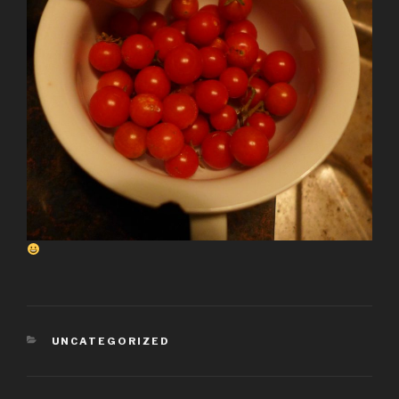
KATEGORIEN
UNCATEGORIZED