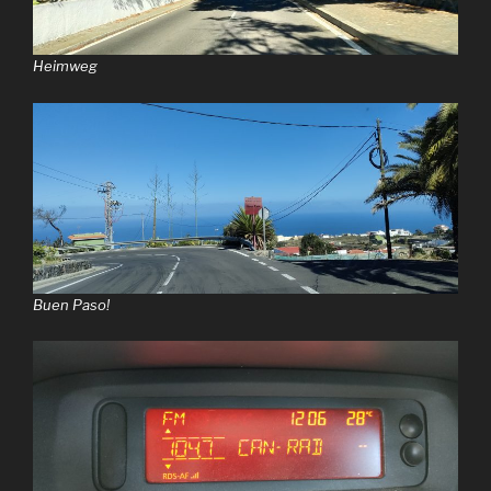
Heimweg
Buen Paso!