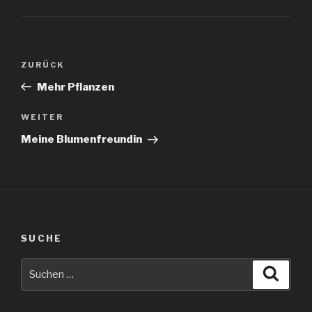
Beitragsnavigation
Vorheriger
ZURÜCK
Beitrag
Mehr Pflanzen
Nächster
WEITER
Beitrag
Meine Blumenfreundin
SUCHE
Suche
Suche
nach: