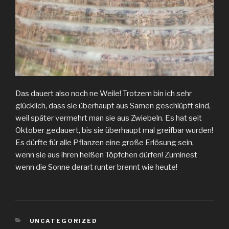
Das dauert also noch ne Weile! Trotzem bin ich sehr
glücklich, dass sie überhaupt aus Samen geschlüpft sind,
weil später vermehrt man sie aus Zwiebeln. Es hat seit
Oktober gedauert, bis sie überhaupt mal greifbar wurden!
Es dürfte für alle Pflanzen eine große Erlösung sein,
wenn sie aus ihren heißen Töpfchen dürfen! Zuminest
wenn die Sonne derart runter brennt wie heute!
KATEGORIEN
UNCATEGORIZED