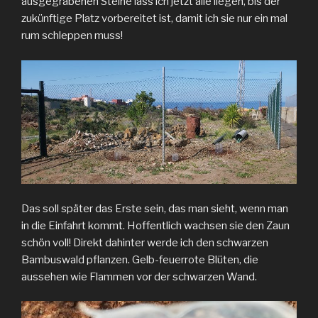
ausgegrabenen Steine lass ich jetzt alle liegen, bis der
zukünftige Platz vorbereitet ist, damit ich sie nur ein mal
rum schleppen muss!
Das soll später das Erste sein, das man sieht, wenn man
in die Einfahrt kommt. Hoffentlich wachsen sie den Zaun
schön voll! Direkt dahinter werde ich den schwarzen
Bambuswald pflanzen. Gelb-feuerrote Blüten, die
aussehen wie Flammen vor der schwarzen Wand.