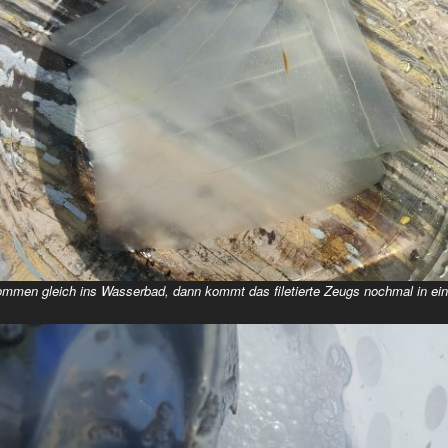
ommen gleich ins Wasserbad, dann kommt das filetierte Zeugs nochmal in ein