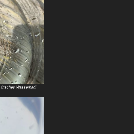
 frisches Wasserbad!