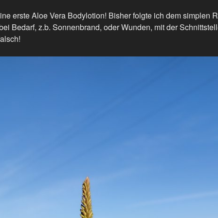
ine erste Aloe Vera Bodylotion! Bisher folgte ich dem simplen Ra
ei Bedarf, z.b. Sonnenbrand, oder Wunden, mit der Schnittstell
falsch!