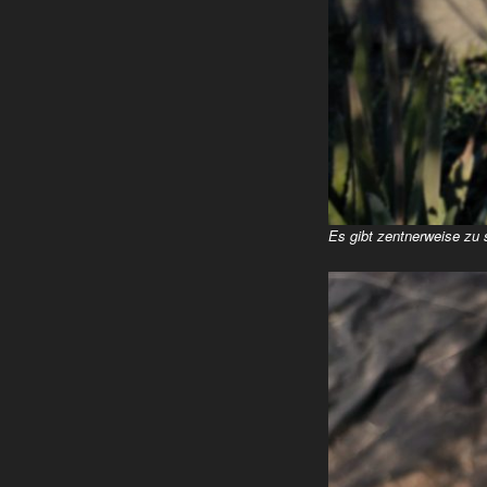
Es gibt zentnerweise zu