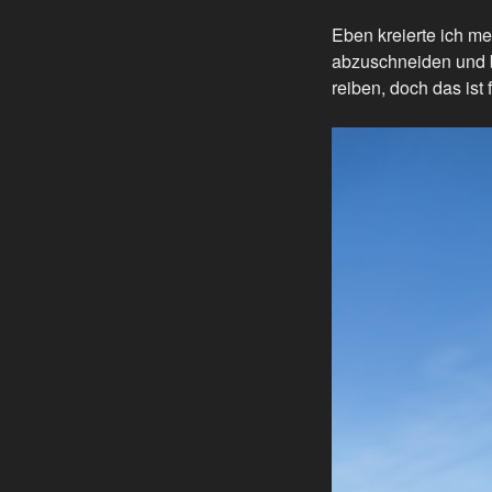
Eben kreierte ich me
abzuschneiden und b
reiben, doch das ist 