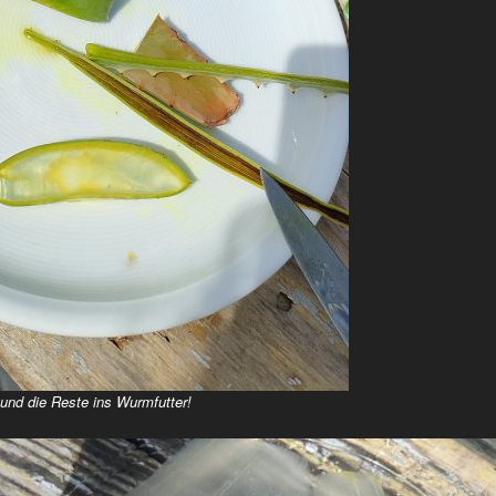
nd die Reste ins Wurmfutter!