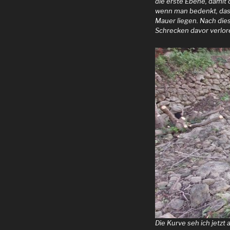
die erste Ebene, damit 
wenn man bedenkt, dass
Mauer liegen. Nach dies
Schrecken davor verlor
Die Kurve seh ich jetzt