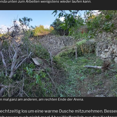
genda unten zum Arbeiten wenigstens wieder laufen kann.
ten mal ganz am anderen, am rechten Ende der Arena.
 rechtzeitig los um eine warme Dusche mitzunehmen. Besser