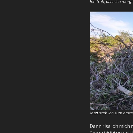
Bin froh, dass ich mor
Jetzt steh ich zum ers
Dann riss ich mich