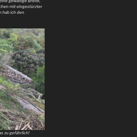
eine gewaltige Breite,
chen mit eingestürzter
n hab ich den
s zu gefährlich!