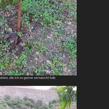
einen, die ich so gerne vernascht hab.