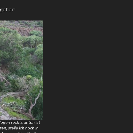
ngehen!
Bogen rechts unten ist
en, stelle ich noch in