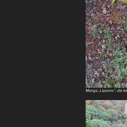
Manga „Lippens“, die kl