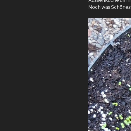
Aussenküche um hal
Noch was Schönes