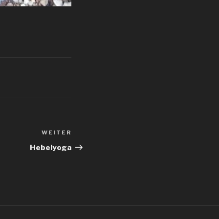
WEITER
Nächster
Beitrag
Hebelyoga