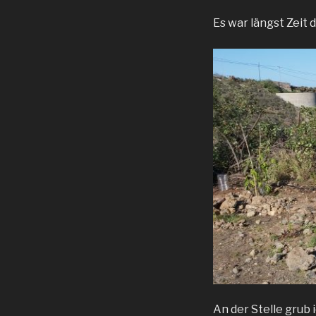
Es war längst Zeit 
An der Stelle grub