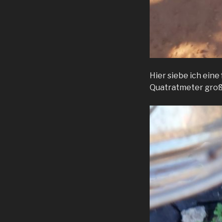
Hier siebe ich eine
Quatratmeter groß