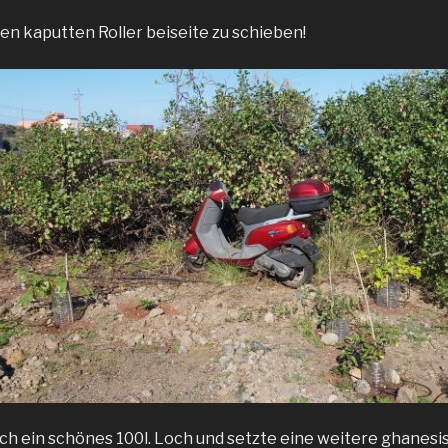
den kaputten Roller beiseite zu schieben!
 ich ein schönes 100l. Loch und setzte eine weitere ghanesi