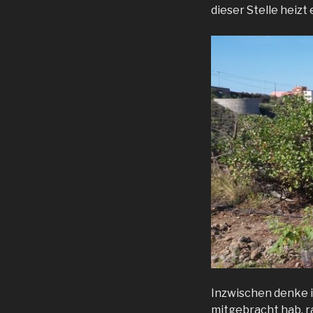
dieser Stelle heizt
Inzwischen denke i
mitgebracht hab, r