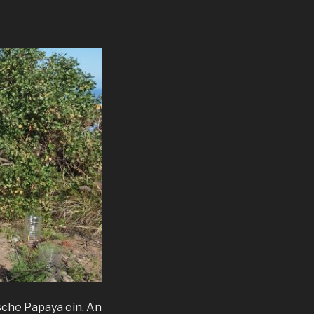
sche Papaya ein. An