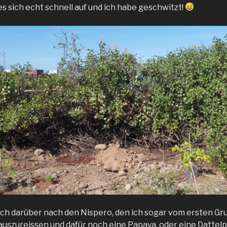
 es sich echt schnell auf und ich habe geschwitzt!
ch darüber nach den Nispero, den ich sogar vom ersten Gr
auszureissen und dafür noch eine Papaya, oder eine Dattelp