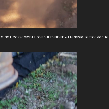
 feine Deckschicht Erde auf meinen Artemisia Testacker. Jet
.