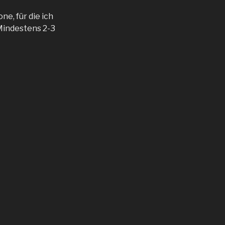
e, für die ich
 Mindestens 2-3