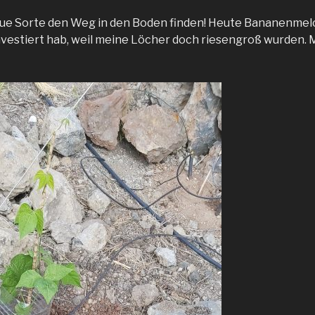
neue Sorte den Weg in den Boden finden! Heute Bananenmelon
 investiert hab, weil meine Löcher doch riesengroß wurden.