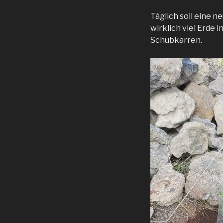
Täglich soll eine 
wirklich viel Erde
Schubkarren.