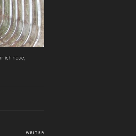
hrlich neue,
WEITER
Nächster