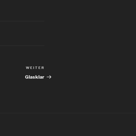
WEITER
Nächster
Beitrag
Glasklar