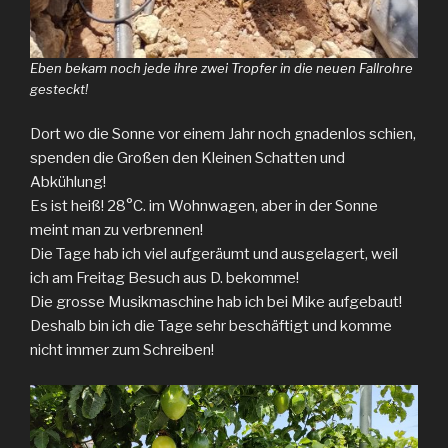
Eben bekam noch jede ihre zwei Tropfer in die neuen Fallrohre
gesteckt!
Dort wo die Sonne vor einem Jahr noch gnadenlos schien,
spenden die Großen den Kleinen Schatten und
Abkühlung!
Es ist heiß! 28°C. im Wohnwagen, aber in der Sonne
meint man zu verbrennen!
Die Tage hab ich viel aufgeräumt und ausgelagert, weil
ich am Freitag Besuch aus D. bekomme!
Die grosse Musikmaschine hab ich bei Mike aufgebaut!
Deshalb bin ich die Tage sehr beschäftigt und komme
nicht immer zum Schreiben!