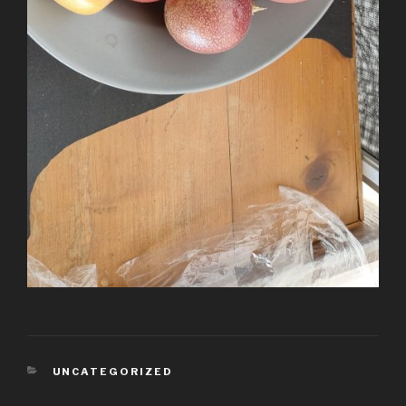
KATEGORIEN
UNCATEGORIZED