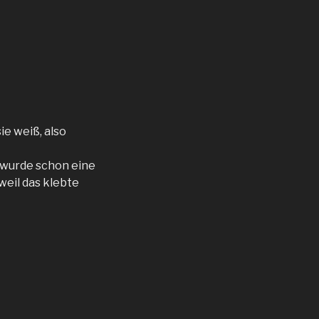
e weiß, also
 wurde schon eine
weil das klebte