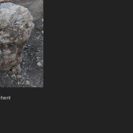
ehen!