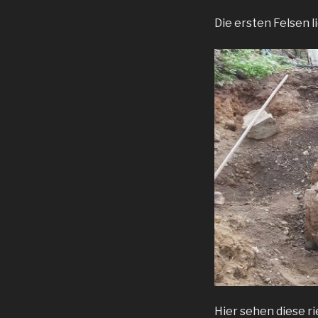
Die ersten Felsen l
Hier sehen diese ri