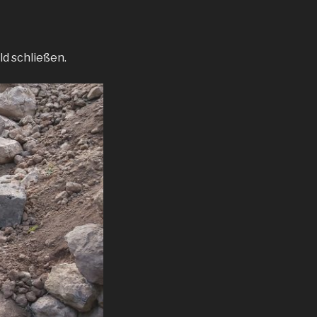
ld schließen.