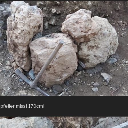
feiler misst 170cm!