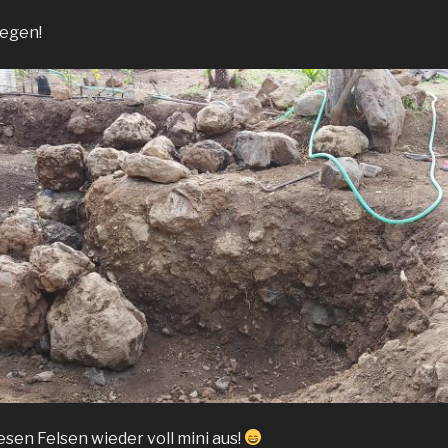
iegen!
esen Felsen wieder voll mini aus!