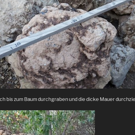
ch bis zum Baum durchgraben und die dicke Mauer durchzi