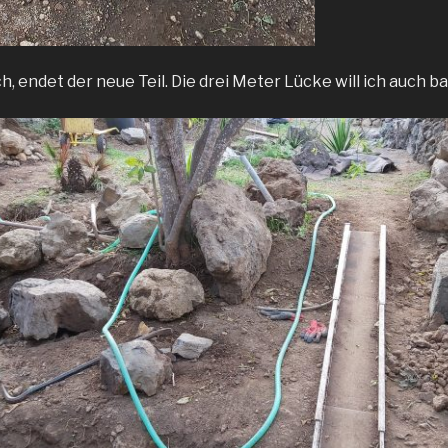
h, endet der neue Teil. Die drei Meter Lücke will ich auch ba