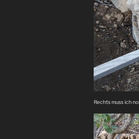
Rechts muss ich no