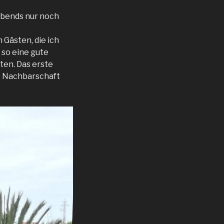
 Abends nur noch
 Gästen, die ich
 so eine gute
ten. Das erste
ue Nachbarschaft