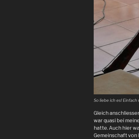
So liebe ich es! Einfach
Gleich anschliessen
war quasi bei mein
hatte. Auch hier wa
Gemeinschaft von N