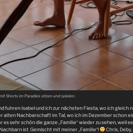
 mit Shorts im Paradies sitzen und spielen.
d fuhren Isabel und ich zur nächsten Fiesta, wo ich gleich 
er alten Nachbarschaft im Tal, wo ich im Dezember schon ei
r es sehr schön die ganze „Familie“ wieder zu sehen, weil es 
achbarn ist. Gemischt mit meiner „Familie“!
Chris, Deby,