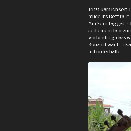
Jetzt kam ich seit 
müde ins Bett falle!
Am Sonntag gab ich 
seit einem Jahr zu
Verbindung, dass wi
Konzert war bei Is
mit unterhalte.