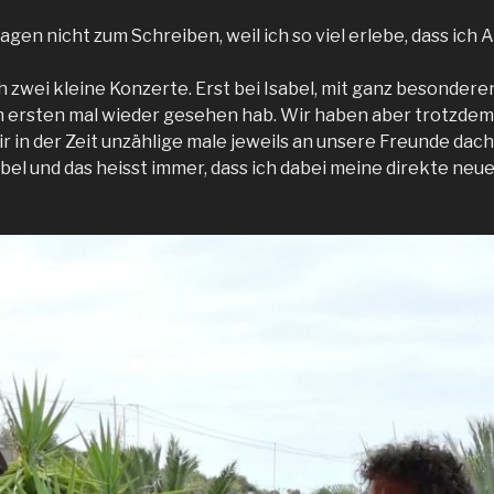
Tagen nicht zum Schreiben, weil ich so viel erlebe, dass ich
zwei kleine Konzerte. Erst bei Isabel, mit ganz besonderen
m ersten mal wieder gesehen hab. Wir haben aber trotzdem
r in der Zeit unzählige male jeweils an unsere Freunde dach
abel und das heisst immer, dass ich dabei meine direkte ne