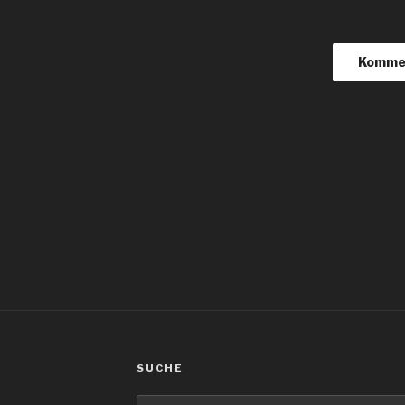
igation
SUCHE
Suche