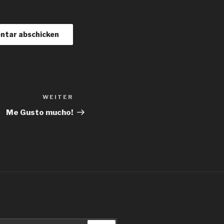
WEITER
Nächster
Beitrag
Me Gusto mucho!