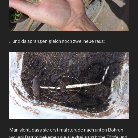
…und da sprangen gleich noch zwei neue raus:
Man sieht, dass sie erst mal gerade nach unten Bohren
wollen! Darum bekamen sie alle drei ganz hohe Töpfe und