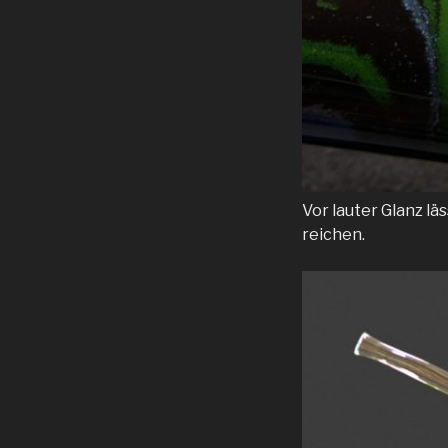
Vor lauter Glanz lä
reichen.