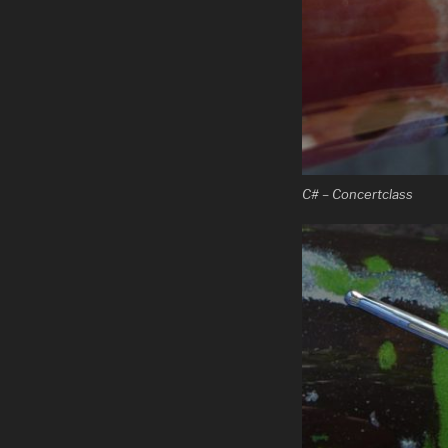
C# – Concertclass