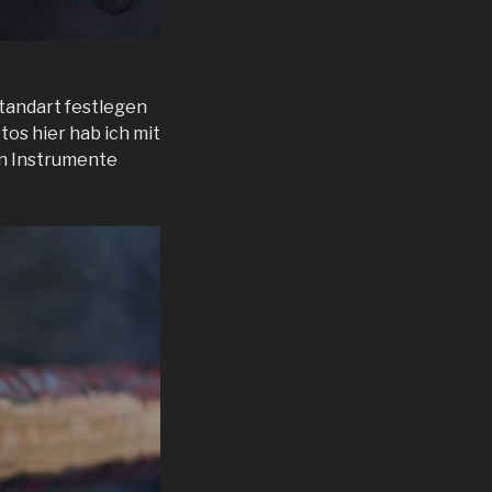
tandart festlegen
os hier hab ich mit
en Instrumente