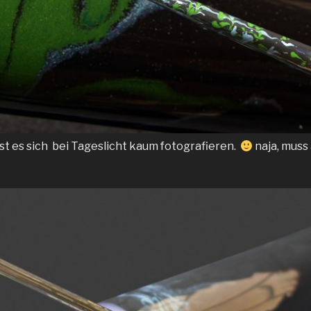
sst es sich bei Tageslicht kaum fotografieren.
naja, muss 