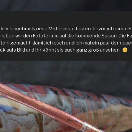
e ich nochmals neue Materialien testen, bevor ich einen S
ieben wir den Fototermin auf die kommende Saison. Die Fot
teln gemacht, damit ich euch endlich mal ein paar der neu
ick aufs Bild und Ihr könnt sie auch ganz groß ansehen.