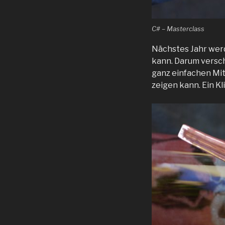
C# – Masterclass
Nächstes Jahr werd
kann. Darum versch
ganz einfachen Mit
zeigen kann. Ein Kl