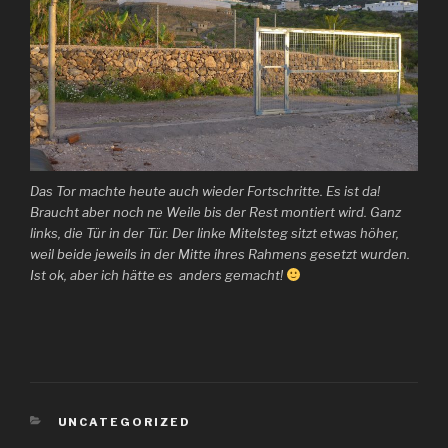
Das Tor machte heute auch wieder Fortschritte. Es ist da!
Braucht aber noch ne Weile bis der Rest montiert wird. Ganz
links, die Tür in der Tür. Der linke Mitelsteg sitzt etwas höher,
weil beide jeweils in der Mitte ihres Rahmens gesetzt wurden.
Ist ok, aber ich hätte es anders gemacht!
KATEGORIEN
UNCATEGORIZED