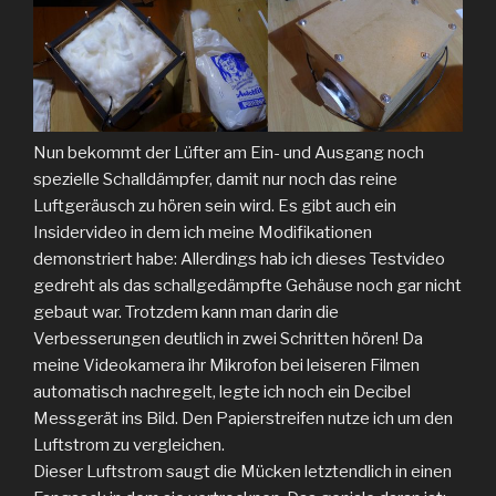
Nun bekommt der Lüfter am Ein- und Ausgang noch
spezielle Schalldämpfer, damit nur noch das reine
Luftgeräusch zu hören sein wird. Es gibt auch ein
Insidervideo in dem ich meine Modifikationen
demonstriert habe: Allerdings hab ich dieses Testvideo
gedreht als das schallgedämpfte Gehäuse noch gar nicht
gebaut war. Trotzdem kann man darin die
Verbesserungen deutlich in zwei Schritten hören! Da
meine Videokamera ihr Mikrofon bei leiseren Filmen
automatisch nachregelt, legte ich noch ein Decibel
Messgerät ins Bild. Den Papierstreifen nutze ich um den
Luftstrom zu vergleichen.
Dieser Luftstrom saugt die Mücken letztendlich in einen