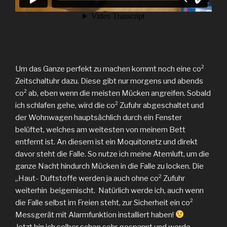
Um das Ganze perfekt zu machen kommt noch eine co²
Zeitschaltuhr dazu. Diese gibt nur morgens und abends
co² ab, eben wenn die meisten Mücken angreifen. Sobald
ich schlafen gehe, wird die co² Zufuhr abgeschaltet und
der Wohnwagen hauptsächlich durch ein Fenster
belüftet, welches am weitesten von meinem Bett
entfernt ist. An diesem ist ein Moquitonetz und direkt
davor steht die Falle. So nutze ich meine Atemluft, um die
ganze Nacht hindurch Mücken in die Falle zu locken. Die
„Haut- Duftstoffe werden ja auch ohne co² Zufuhr
weiterhin beigemischt. Natürlich werde ich, auch wenn
die Falle selbst im Freien steht, zur Sicherheit ein co²
Messgerät mit Alarmfunktion installiert haben!
Jetzt bin ich selber schon sehr gespannt und werde