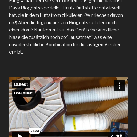
Fangsack in dem sie vertrocknen. Das geniale daran ist:
Dass Biogents spezielle „Haut- Duftstoffe entwickelt
hat, die in dem Luftstrom zirkulieren. (Wir riechen davon
nix!) Aber die Ingenieure von Biogents setzten noch
einen drauf: Nun kommt auf das Gerät eine künstliche
Nase die zusätzlich noch co² „ausatmet“ was eine
unwiderstehliche Kombination für die lästigen Viecher
ergibt.