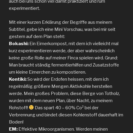
auch bei uns schon viel damit praktiziert und rum
experimentiert.
Mit einer kurzen Erklärung der Begriffe aus meinem
Subtitel, gebe ich eine Mini Vorschau, was bei mir seit
gestern auf dem Plan steht:
Bokashi:
Ein Eimerkompost, mit dem ich vielleicht mal
kurz experimentieren werde, der aber wahrscheinlich
keine große Rolle auf meiner Finca spielen wird. Grund:
Man braucht ständig fermentierhilfen und Zusatzstoffe
um kleine Eimerchen zu kompostieren.
Kontiki:
So wird der Erdofen heissen, mit dem ich
regelmäßig größere Mengen Aktivkohle herstellen
werde. Mein großes Problem, diese Berge von Totholz,
wurden mit dem neuen Plan, über Nacht, zu meinem
Rohstoff!
Das spart 40 – 60% Co² bei der
Verbrennung und bindet diesen Kohlenstoff dauerhaft im
Boden!
EM:
Effektive Mikroorganismen. Werden meinen