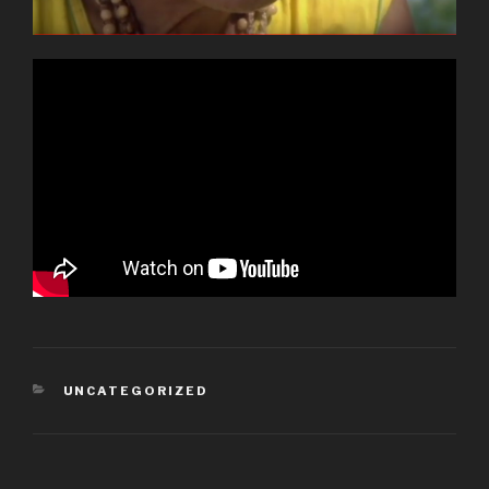
KATEGORIEN
UNCATEGORIZED