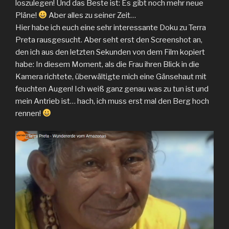
loszulegen! Und das Beste ist: Es gibt noch mehr neue
Pläne!
Aber alles zu seiner Zeit…
Hier habe ich euch eine sehr interessante Doku zu Terra
Preta rausgesucht. Aber seht erst den Screenshot an,
den ich aus den letzten Sekunden von dem Film kopiert
habe: In diesem Moment, als die Frau ihren Blick in die
Kamera richtete, überwältigte mich eine Gänsehaut mit
feuchten Augen! Ich weiß ganz genau was zu tun ist und
mein Antrieb ist… hach, ich muss erst mal den Berg hoch
rennen!