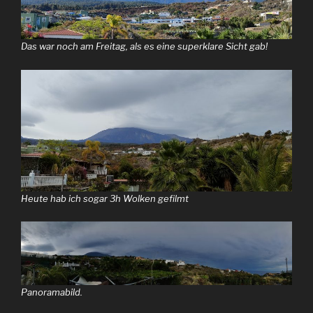
Das war noch am Freitag, als es eine superklare Sicht gab!
Heute hab ich sogar 3h Wolken gefilmt
Panoramabild.