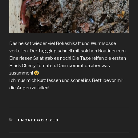
Das heisst wieder viel Bokashisaft und Wurmsosse
verteilen. Der Tag ging schnell mit solchen Routinen rum.
Eine riesen Salat gab es noch! Die Tage reifen die ersten
Black Cherry Tomaten. Dann kommt da aber was
zusammen!
Ich mus mich kurz fassen und schnel ins Bett, bevor mir
die Augen zu fallen!
KATEGORIEN
UNCATEGORIZED