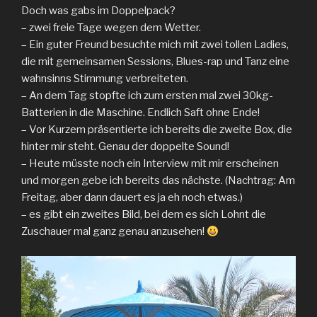
Doch was gabs im Doppelpack?
– zwei freie Tage wegen dem Wetter.
– Ein guter Freund besuchte mich mit zwei tollen Ladies,
die mit gemeinsamen Sessions, Blues-rap und Tanz eine
wahnsinns Stimmung verbreiteten.
– An dem Tag stopfte ich zum ersten mal zwei 30kg-
Batterien in die Maschine. Endlich Saft ohne Ende!
– Vor Kurzem präsentierte ich bereits die zweite Box, die
hinter mir steht. Genau der doppelte Sound!
– Heute müsste noch ein Interview mit mir erscheinen
und morgen gebe ich bereits das nächste. (Nachtrag: Am
Freitag, aber dann dauert es ja eh noch etwas.)
– es gibt ein zweites Bild, bei dem es sich Lohnt die
Zuschauer mal ganz genau anzusehen!