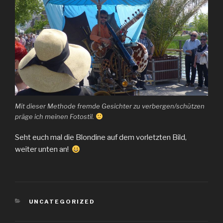
Mit dieser Methode fremde Gesichter zu verbergen/schützen
präge ich meinen Fotostil.
Seht euch mal die Blondine auf dem vorletzten Bild,
weiter unten an!
KATEGORIEN
UNCATEGORIZED