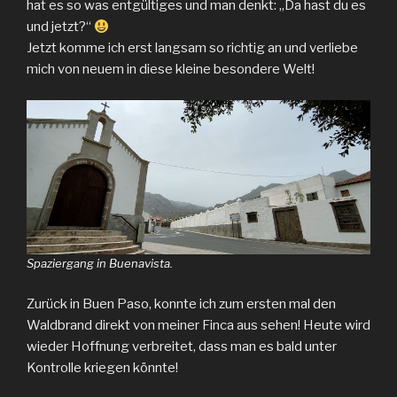
hat es so was entgültiges und man denkt: „Da hast du es
und jetzt?“
Jetzt komme ich erst langsam so richtig an und verliebe
mich von neuem in diese kleine besondere Welt!
Spaziergang in Buenavista.
Zurück in Buen Paso, konnte ich zum ersten mal den
Waldbrand direkt von meiner Finca aus sehen! Heute wird
wieder Hoffnung verbreitet, dass man es bald unter
Kontrolle kriegen könnte!