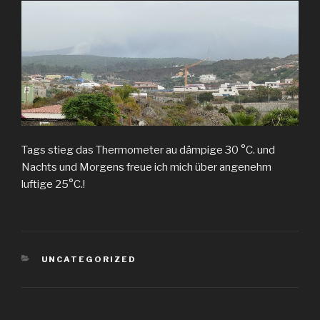
Tags stieg das Thermometer au dämpige 30 °C. und
Nachts und Morgens freue ich mich über angenehm
luftige 25°C.!
KATEGORIEN
UNCATEGORIZED