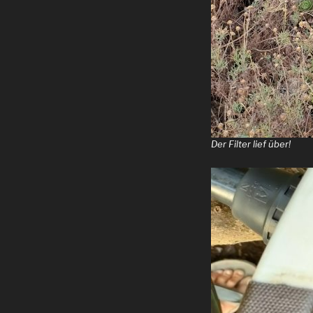
Der Filter lief über!