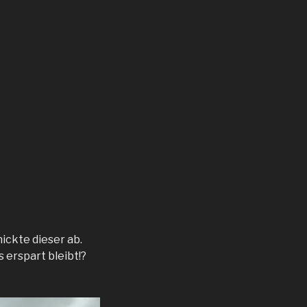
ickte dieser ab.
 erspart bleibt!?