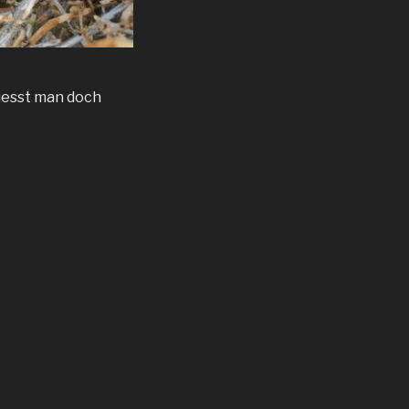
giesst man doch