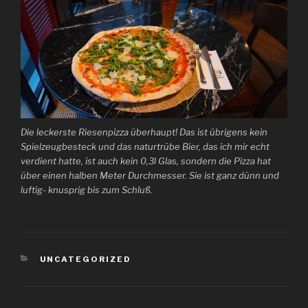
Die leckerste Riesenpizza überhaupt! Das ist übrigens kein
Spielzeugbesteck und das naturtrübe Bier, das ich mir echt
verdient hatte, ist auch kein 0,3l Glas, sondern die Pizza hat
über einen halben Meter Durchmesser. Sie ist ganz dünn und
luftig- knusprig bis zum Schluß.
KATEGORIEN
UNCATEGORIZED