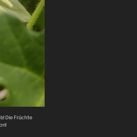
ab! Die Früchte
on!