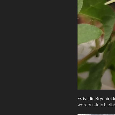
Es ist die Bryonioi
werden klein bleib