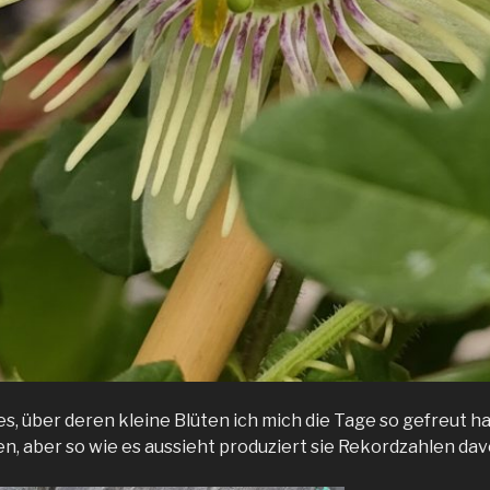
des, über deren kleine Blüten ich mich die Tage so gefreut h
en, aber so wie es aussieht produziert sie Rekordzahlen dav