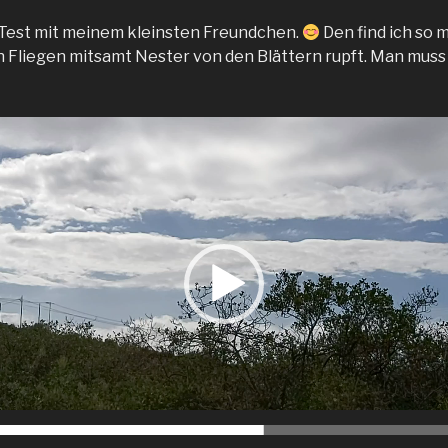
 Test mit meinem kleinsten Freundchen.
Den find ich so 
en Fliegen mitsamt Nester von den Blättern rupft. Man muss 