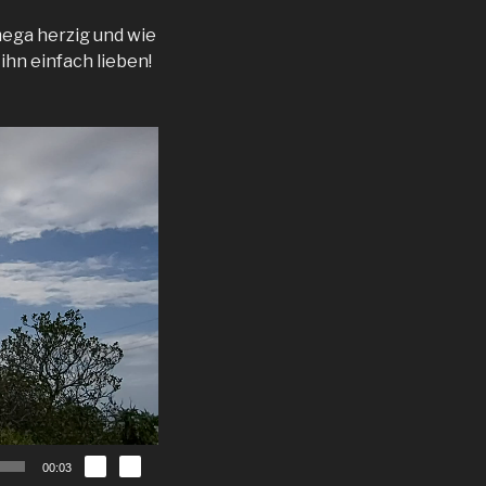
mega herzig und wie
ihn einfach lieben!
00:03