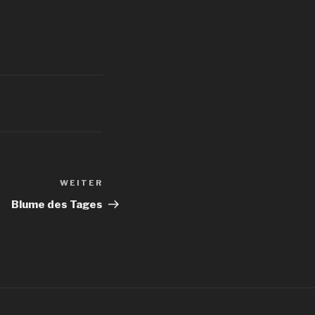
WEITER
Nächster
Beitrag
Blume des Tages