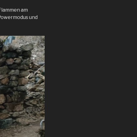
e Flammen am
im Powermodus und