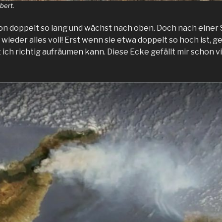
bert.
on doppelt so lang und wächst nach oben. Doch nach einer
wieder alles voll! Erst wenn sie etwa doppelt so hoch ist, geh
t ich richtig aufräumen kann. Diese Ecke gefällt mir schon v