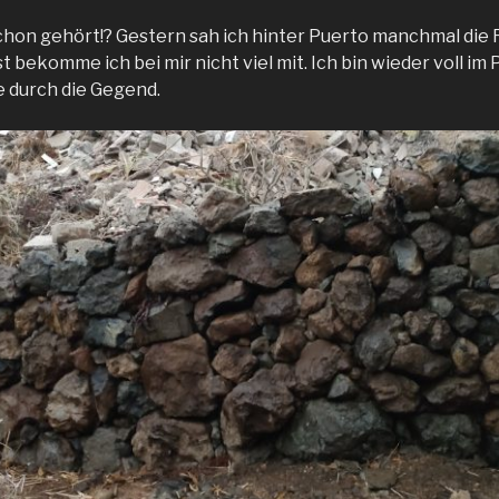
 schon gehört!? Gestern sah ich hinter Puerto manchmal di
t bekomme ich bei mir nicht viel mit. Ich bin wieder voll 
 durch die Gegend.