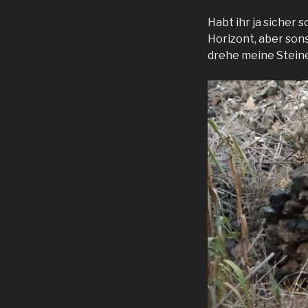
Habt ihr ja sicher
Horizont, aber sons
drehe meine Steine