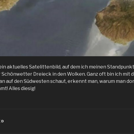
ein aktuelles Satelittenbild, auf dem ich meinen Standpunk
Schönwetter Dreieck in den Wolken. Ganz oft bin ich mit 
n auf den Südwesten schaut, erkennt man, warum man dort
t! Alles diesig!
ED