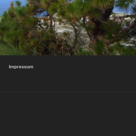
Impressum