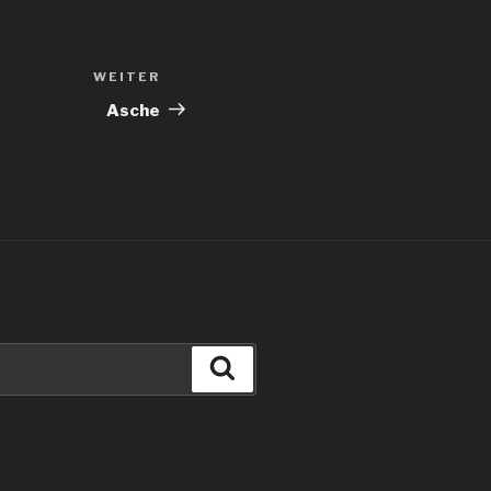
WEITER
Nächster
Beitrag
Asche
Suchen