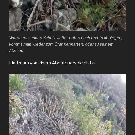
Würde man einen Schritt weiter unten nach rechts abbiegen,
kommt man wieder zum Orangengarten, oder zu seinem
Abstieg.
Ein Traum von einem Abenteuerspielplatz!