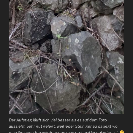
Der Aufstieg läuft sich viel besser als es auf dem Foto
aussieht. Sehr gut gelegt, weil jeder Stein genau da liegt wo
man ihn erwarten würde, wenn man erst mal losgelaufen ist.