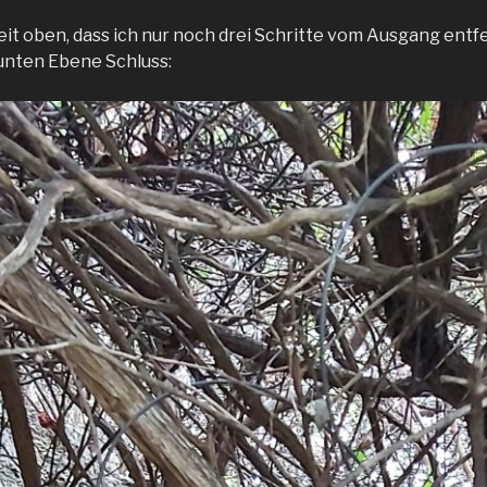
eit oben, dass ich nur noch drei Schritte vom Ausgang entf
eunten Ebene Schluss: