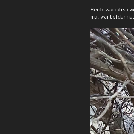
Heute war ich so w
mal, war bei der n