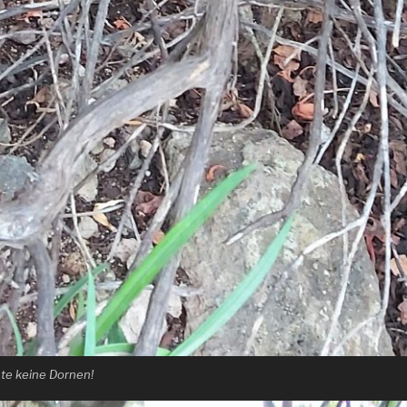
te keine Dornen!