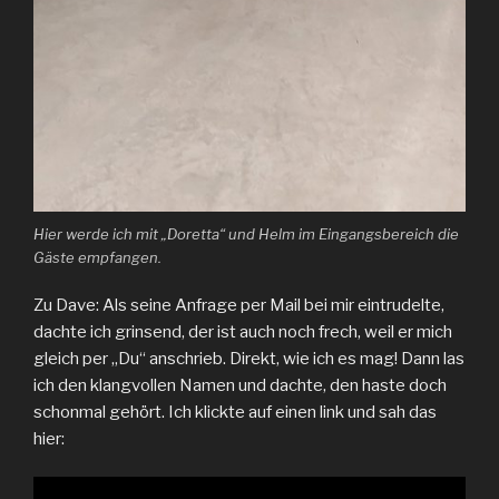
Hier werde ich mit „Doretta“ und Helm im Eingangsbereich die
Gäste empfangen.
Zu Dave: Als seine Anfrage per Mail bei mir eintrudelte,
dachte ich grinsend, der ist auch noch frech, weil er mich
gleich per „Du“ anschrieb. Direkt, wie ich es mag! Dann las
ich den klangvollen Namen und dachte, den haste doch
schonmal gehört. Ich klickte auf einen link und sah das
hier: