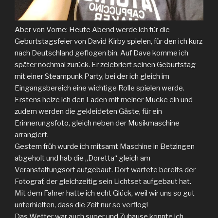
Aber von Vorne: Heute Abend werde ich für die
Geburtstagsfeier von David Kirby spielen, für den ich kurz
nach Deutschland geflogen bin. Auf Dave komme ich
später nochmal zurück. Er zelebriert seinen Geburtstag
mit einer Steampunk Party, bei der ich gleich im
Eingangsbereich eine wichtige Rolle spielen werde.
Erstens heize ich den Laden mit meiner Mucke ein und
zudem werden die gekleideten Gäste, für ein
Erinnerungsfoto, gleich neben der Musikmaschine
arrangiert.
Gestern früh wurde ich mitsamt Maschine in Betzingen
abgeholt und hab die „Doretta“ gleich am
Veranstaltungsort aufgebaut. Dort wartete bereits der
Fotograf, der gleichzeitig sein Lichtset aufgebaut hat.
Mit dem Fahrer hatte ich echt Glück, weil wir uns so gut
unterhielten, dass die Zeit nur so verflog!
Das Wetter war auch super und Zuhause konnte ich