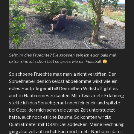
Seht ihr dies Fruechte? Die grossen zeig ich euch bald mal
extra. Eine ist schon fast so gross wie ein Fussball.
So schoene Fruechte mag man ja nicht vergiften. Der
Spruehnebel, den ich selbst abbekomme wirkt wie ein
edles Hautpflegemittel! Den selben Wirkstoff gibt es
auch in Hautcremes zu kaufen. Mit etwas mehr Erfahrung
stellte ich das Spruehgeraet noch feiner ein und spitzte
bei Geza, der mich schon die ganze Zeit unterstuetzt
hatte, auch noch etliche Baume. So konnten wir zig
Quatratmeter mit 150ml Oel abdecken. Meine Rechnung
ging also voll auf und ich kann noch mehr Nachbarn damit