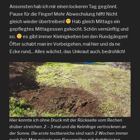
Ansonsten hab ich mir einen lockeren Tag gegönnt.
Pause für die Finger! Mehr Abwechslung hilft! Nicht
gleich wieder übertreiben!
Hab gleich Mittags ein
gepflegtes Mittagessen gekocht. Schön vernünftig und
so.
es gibt immer Kleinigkeiten bei den Rundgängen!
Öfter schabt man im Vorbeigehen, mal hier und da ne
Ecke rund,.. Alles wächst, das Unkraut auch, bedrohlich!
Hier konnte ich ohne Druck mit der Rückseite vom Rechen
drüber streichen. 2 – 3 mal und die Keimlinge vertrocknen an
der Sonne. Die erste testbereiche sind nach 2 Wochen immer
noch frei. Man müsste nen Rasenmäher mit drahtbürsten