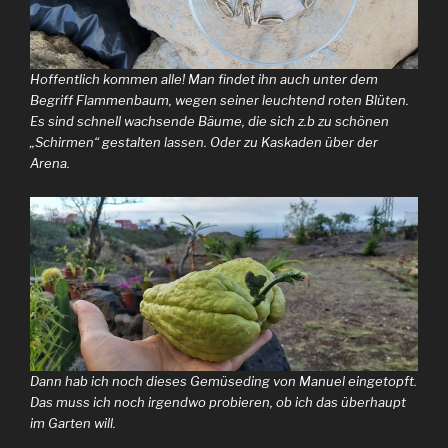
Hoffentlich kommen alle! Man findet ihn auch unter dem
Begriff Flammenbaum, wegen seiner leuchtend roten Blüten.
Es sind schnell wachsende Bäume, die sich z.b zu schönen
„Schirmen“ gestalten lassen. Oder zu Kaskaden über der
Arena.
Dann hab ich noch dieses Gemüseding von Manuel eingetopft.
Das muss ich noch irgendwo probieren, ob ich das überhaupt
im Garten will.