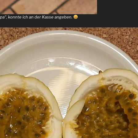
carpa“, konnte ich an der Kasse angeben.