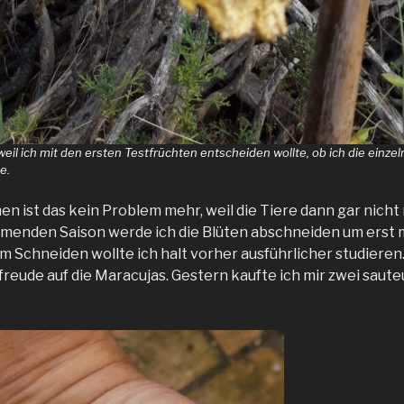
 weil ich mit den ersten Testfrüchten entscheiden wollte, ob ich die einz
e.
n ist das kein Problem mehr, weil die Tiere dann gar nic
mmenden Saison werde ich die Blüten abschneiden um erst
m Schneiden wollte ich halt vorher ausführlicher studieren
freude auf die Maracujas. Gestern kaufte ich mir zwei saut