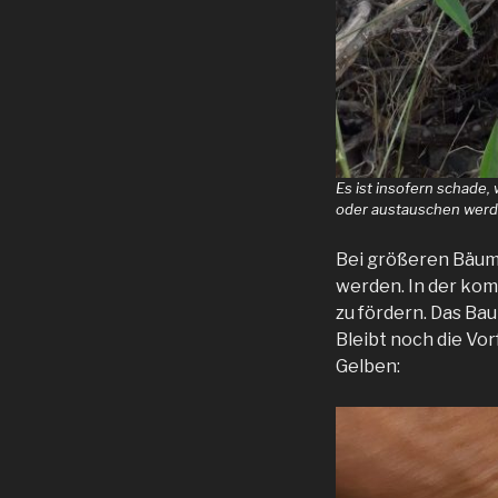
Es ist insofern schade,
oder austauschen werd
Bei größeren Bäume
werden. In der ko
zu fördern. Das Bau
Bleibt noch die Vor
Gelben: