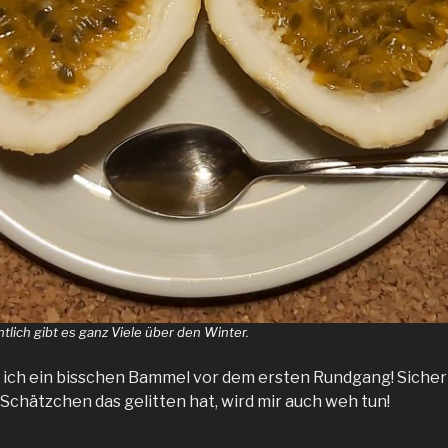
tlich gibt es ganz Viele über den Winter.
b ich ein bisschen Bammel vor dem ersten Rundgang! Sicher 
 Schätzchen das gelitten hat, wird mir auch weh tun!