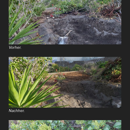
Vorher.
Nachher.