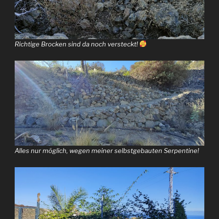
Richtige Brocken sind da noch versteckt!
Alles nur möglich, wegen meiner selbstgebauten Serpentine!