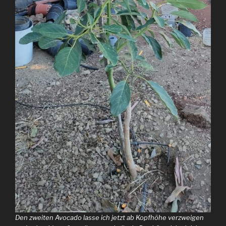
Den zweiten Avocado lasse ich jetzt ab Kopfhöhe verzweigen