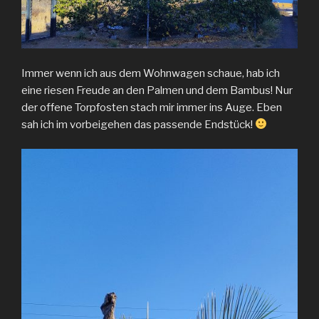
Immer wenn ich aus dem Wohnwagen schaue, hab ich
eine riesen Freude an den Palmen und dem Bambus! Nur
der offene Torpfosten stach mir immer ins Auge. Eben
sah ich im vorbeigehen das passende Endstück!