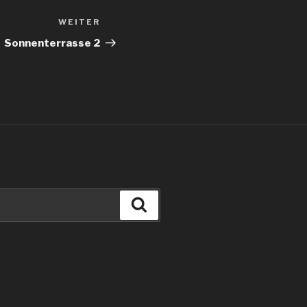
WEITER
Nächster
Beitrag
Sonnenterrasse 2
Suchen