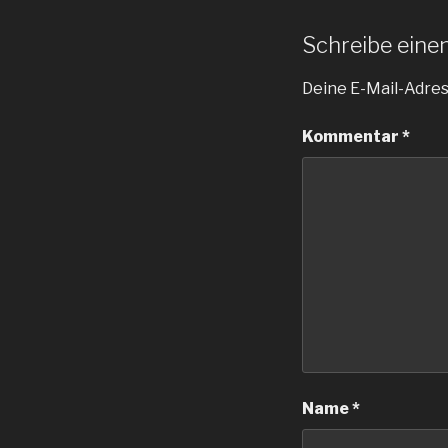
Schreibe ein
Deine E-Mail-Adress
Kommentar
*
Name
*