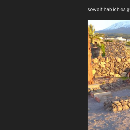
soweit hab ich es 