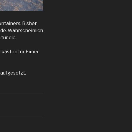
ontainers. Bisher
rde. Wahrscheinlich
 für die
lkästen für Eimer,
aufgesetzt.