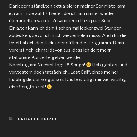
Dank dem ständigen aktualisieren meiner Songliste kam
ich am Ende auf 17 Lieder, die ich nun immer wieder
überarbeiten werde. Zusammen mit ein paar Solo-
Einlagen kann ich damit schon mal locker zwei Stunden
abdecken, bevor ich mich wiederholen muss. Auch für die
Insel hab ich damit ein abendfüllendes Programm. Denn
vorerst geh ich mal davon aus, dass ich dort mehr
stationäre Konzerte geben werde.
Nachtrag am Nachmittag: 18 Songs!
Hab gestern und
vorgestern doch tatsächlich „Last Call“, eines meiner
Lieblingslieder vergessen. Das bestätigt mir wie wichtig
eine Songliste ist!
KATEGORIEN
UNCATEGORIZED