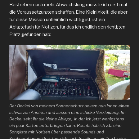
Bestreben nach mehr Abwechslung musste ich erst mal
die Voraussetzungen schaffen. Eine Kleinigkeit, die aber
für diese Mission unheimlich wichtig ist, ist ein
Ablagefach für Notizen, für das ich endlich den richtigen
Platz gefunden hab:
Der Deckel von meinem Sonnenschutz bekam nun innen einen
schwarzen Anstrich und aussen eine schicke Verkleidung. Im
Deckel seht ihr die kleine Ablage, in der ich jetzt wenigstens
ein paar Karten unterbringen kann. Rechts hab ich z.b. eine
Songliste mit Notizen über passende Sounds und
Konfigurationen. Dort kann ich auch für alle gespielten Lieder