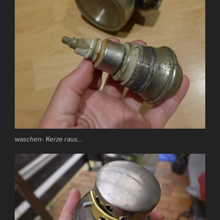
waschen- Kerze raus…