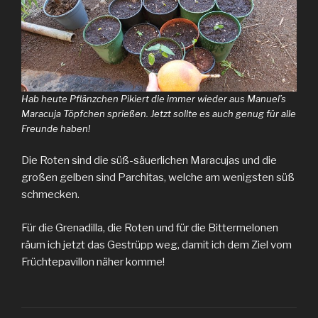
Hab heute Pflänzchen Pikiert die immer wieder aus Manuel’s
Maracuja Töpfchen sprießen. Jetzt sollte es auch genug für alle
Freunde haben!
Die Roten sind die süß-säuerlichen Maracujas und die
großen gelben sind Parchitas, welche am wenigsten süß
schmecken.
Für die Grenadilla, die Roten und für die Bittermelonen
räum ich jetzt das Gestrüpp weg, damit ich dem Ziel vom
Früchtepavillon näher komme!