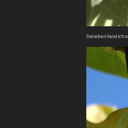
Daneben fand ich s