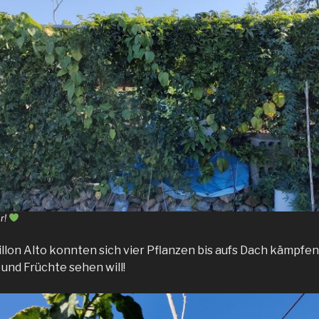
r!
llon Alto konnten sich vier Pflanzen bis aufs Dach kämpfen,
und Früchte sehen will!