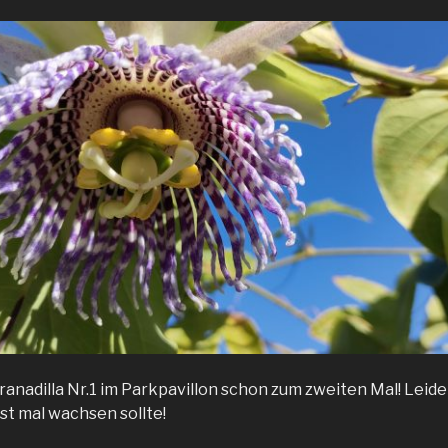
Granadilla Nr.1 im Parkpavillon schon zum zweiten Mal! Leider
rst mal wachsen sollte!