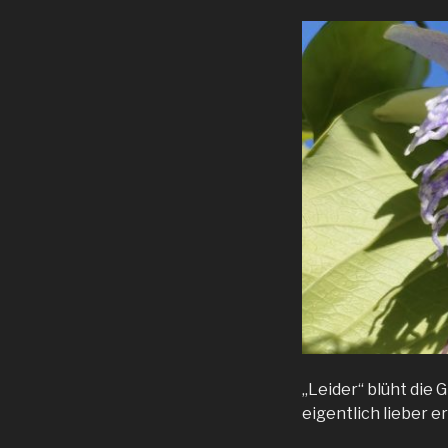
„Leider“ blüht die 
eigentlich lieber e