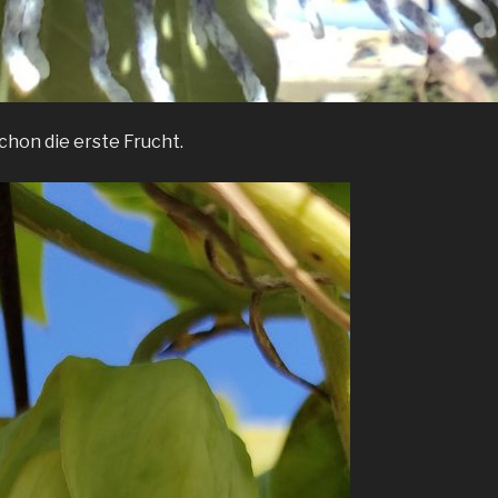
chon die erste Frucht.